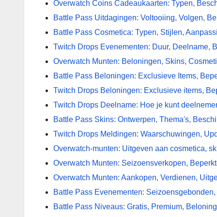
Overwatch Coins Cadeaukaarten: Typen, Besch
Battle Pass Uitdagingen: Voltooiing, Volgen, B
Battle Pass Cosmetica: Typen, Stijlen, Aanpass
Twitch Drops Evenementen: Duur, Deelname, 
Overwatch Munten: Beloningen, Skins, Cosmet
Battle Pass Beloningen: Exclusieve Items, Bepe
Twitch Drops Beloningen: Exclusieve items, Bep
Twitch Drops Deelname: Hoe je kunt deelnemen
Battle Pass Skins: Ontwerpen, Thema's, Besch
Twitch Drops Meldingen: Waarschuwingen, Upd
Overwatch-munten: Uitgeven aan cosmetica, ski
Overwatch Munten: Seizoensverkopen, Beperkt
Overwatch Munten: Aankopen, Verdienen, Uitg
Battle Pass Evenementen: Seizoensgebonden, Be
Battle Pass Niveaus: Gratis, Premium, Belonin