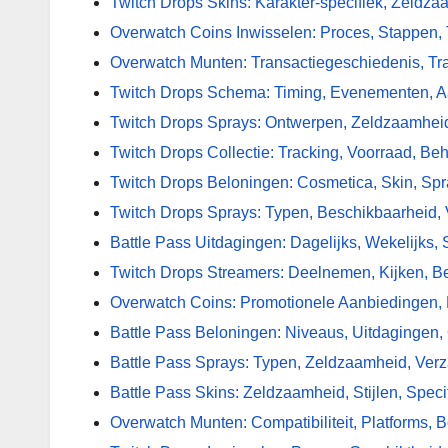
Twitch Drops Skins: Karakter-specifiek, Zeldz
Overwatch Coins Inwisselen: Proces, Stappen, 
Overwatch Munten: Transactiegeschiedenis, Tr
Twitch Drops Schema: Timing, Evenementen, 
Twitch Drops Sprays: Ontwerpen, Zeldzaamhei
Twitch Drops Collectie: Tracking, Voorraad, Be
Twitch Drops Beloningen: Cosmetica, Skin, Sp
Twitch Drops Sprays: Typen, Beschikbaarheid,
Battle Pass Uitdagingen: Dagelijks, Wekelijks
Twitch Drops Streamers: Deelnemen, Kijken, B
Overwatch Coins: Promotionele Aanbiedingen,
Battle Pass Beloningen: Niveaus, Uitdagingen,
Battle Pass Sprays: Typen, Zeldzaamheid, Ver
Battle Pass Skins: Zeldzaamheid, Stijlen, Spec
Overwatch Munten: Compatibiliteit, Platforms, 