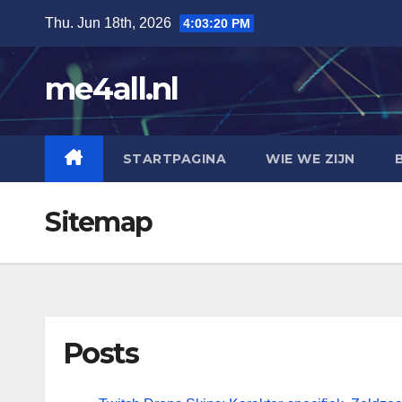
Skip
Thu. Jun 18th, 2026
4:03:20 PM
to
content
me4all.nl
STARTPAGINA
WIE WE ZIJN
Sitemap
Posts