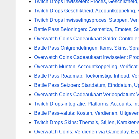
Twitch Drops Inwisselen: Proces, Geschiktheid,
Twitch Drops Geschiktheid: Accountkoppeling, Ki
Twitch Drops Inwisselingsproces: Stappen, Veri
Battle Pass Beloningen: Cosmetica, Emotes, S
Overwatch Coins Cadeaukaart Saldo: Controle
Battle Pass Ontgrendelingen: Items, Skins, Spr
Overwatch Coins Cadeaukaart Inwisselen: Pro
Overwatch Munten: Accountkoppeling, Verificati
Battle Pass Roadmap: Toekomstige Inhoud, Ve
Battle Pass Seizoen: Startdatum, Einddatum, U
Overwatch Coins Cadeaukaart Verloopdatum: V
Twitch Drops-integratie: Platforms, Accounts, In
Battle Pass-valuta: Kosten, Verdienen, Uitgeve
Twitch Drops Skins: Thema's, Stijlen, Karakter-
Overwatch Coins: Verdienen via Gameplay, Ev