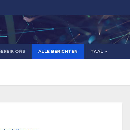
BEREIK ONS
ALLE BERICHTEN
TAAL