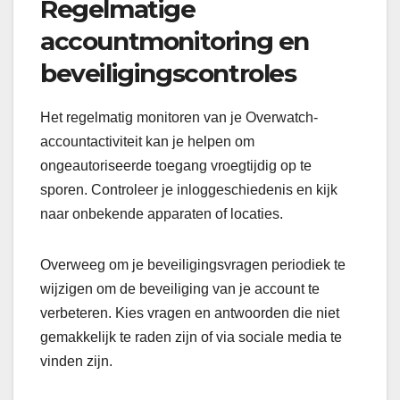
Regelmatige
accountmonitoring en
beveiligingscontroles
Het regelmatig monitoren van je Overwatch-
accountactiviteit kan je helpen om
ongeautoriseerde toegang vroegtijdig op te
sporen. Controleer je inloggeschiedenis en kijk
naar onbekende apparaten of locaties.
Overweeg om je beveiligingsvragen periodiek te
wijzigen om de beveiliging van je account te
verbeteren. Kies vragen en antwoorden die niet
gemakkelijk te raden zijn of via sociale media te
vinden zijn.