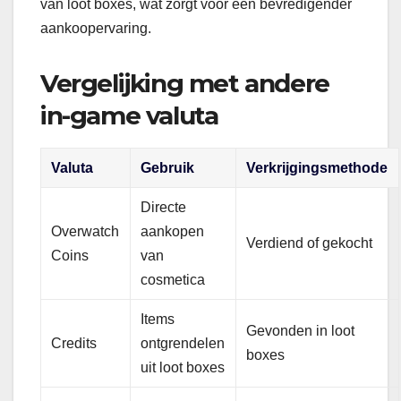
van loot boxes, wat zorgt voor een bevredigender
aankoopervaring.
Vergelijking met andere
in-game valuta
Valuta
Gebruik
Verkrijgingsmethode
Directe
Overwatch
aankopen
Verdiend of gekocht
Coins
van
cosmetica
Items
Gevonden in loot
Credits
ontgrendelen
boxes
uit loot boxes