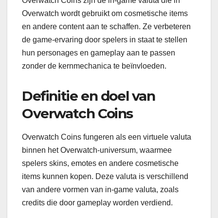
Overwatch Coins zijn de in-game valuta die in
Overwatch wordt gebruikt om cosmetische items
en andere content aan te schaffen. Ze verbeteren
de game-ervaring door spelers in staat te stellen
hun personages en gameplay aan te passen
zonder de kernmechanica te beïnvloeden.
Definitie en doel van
Overwatch Coins
Overwatch Coins fungeren als een virtuele valuta
binnen het Overwatch-universum, waarmee
spelers skins, emotes en andere cosmetische
items kunnen kopen. Deze valuta is verschillend
van andere vormen van in-game valuta, zoals
credits die door gameplay worden verdiend.