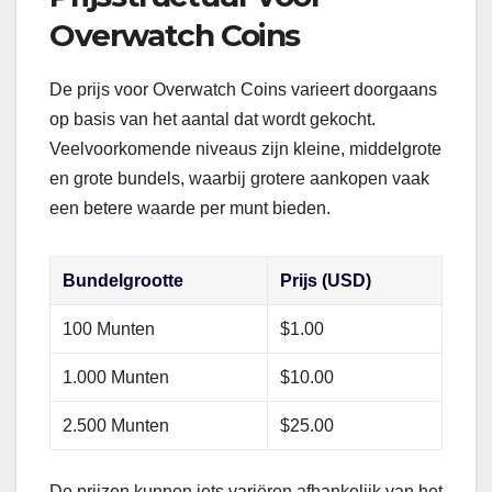
Overwatch Coins
De prijs voor Overwatch Coins varieert doorgaans
op basis van het aantal dat wordt gekocht.
Veelvoorkomende niveaus zijn kleine, middelgrote
en grote bundels, waarbij grotere aankopen vaak
een betere waarde per munt bieden.
Bundelgrootte
Prijs (USD)
100 Munten
$1.00
1.000 Munten
$10.00
2.500 Munten
$25.00
De prijzen kunnen iets variëren afhankelijk van het