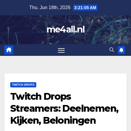
Skip
Thu. Jun 18th, 2026
3:21:06 AM
to
content
me4all.nl
TWITCH DROPS
Twitch Drops
Streamers: Deelnemen,
Kijken, Beloningen