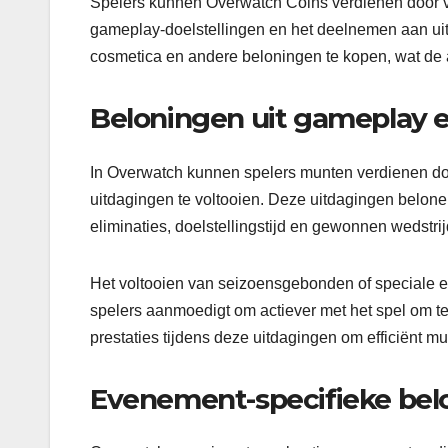
Spelers kunnen Overwatch Coins verdienen door ve
gameplay-doelstellingen en het deelnemen aan ui
cosmetica en andere beloningen te kopen, wat de 
Beloningen uit gameplay 
In Overwatch kunnen spelers munten verdienen do
uitdagingen te voltooien. Deze uitdagingen belone
eliminaties, doelstellingstijd en gewonnen wedstri
Het voltooien van seizoensgebonden of speciale 
spelers aanmoedigt om actiever met het spel om t
prestaties tijdens deze uitdagingen om efficiënt m
Evenement-specifieke bel