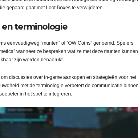
die gepaard gaat met Loot Boxes te verwijderen.
 en terminologie
ms eenvoudigweg “munten” of “OW Coins” genoemd. Spelers
osmetica” wanneer ze bespreken wat ze met deze munten kunnen
ikbaar zijn worden benadrukt.
 om discussies over in-game aankopen en strategieën voor het
rouwdheid met de terminologie verbetert de communicatie binne
epeler in het spel te integreren.