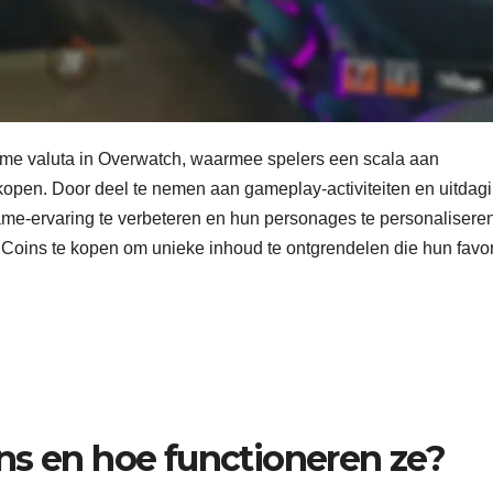
ame valuta in Overwatch, waarmee spelers een scala aan
open. Door deel te nemen aan gameplay-activiteiten en uitdag
e-ervaring te verbeteren en hun personages te personaliseren
oins te kopen om unieke inhoud te ontgrendelen die hun favor
ns en hoe functioneren ze?