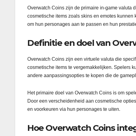
Overwatch Coins zijn de primaire in-game valuta d
cosmetische items zoals skins en emotes kunnen k
om hun personages aan te passen en hun prestatie
Definitie en doel van Over
Overwatch Coins zijn een virtuele valuta die spec
cosmetische items te vergemakkelijken. Spelers k
andere aanpassingsopties te kopen die de gamepla
Het primaire doel van Overwatch Coins is om spel
Door een verscheidenheid aan cosmetische opties a
en voorkeuren via hun personages te uiten.
Hoe Overwatch Coins inte