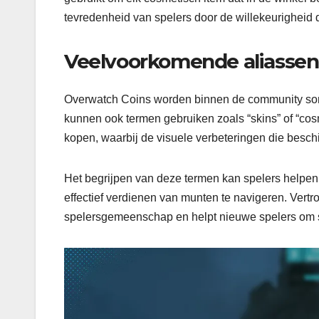
tevredenheid van spelers door de willekeurigheid 
Veelvoorkomende aliassen
Overwatch Coins worden binnen de community so
kunnen ook termen gebruiken zoals “skins” of “c
kopen, waarbij de visuele verbeteringen die besch
Het begrijpen van deze termen kan spelers helpen
effectief verdienen van munten te navigeren. Vert
spelersgemeenschap en helpt nieuwe spelers om so