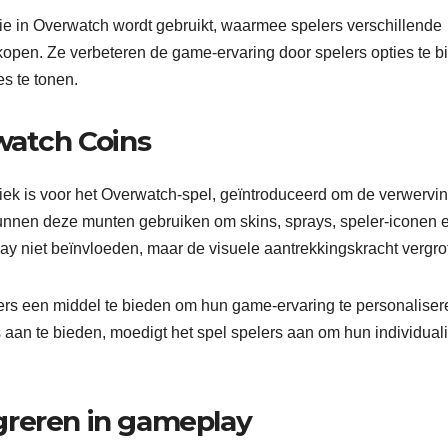
ie in Overwatch wordt gebruikt, waarmee spelers verschillende
open. Ze verbeteren de game-ervaring door spelers opties te b
s te tonen.
watch Coins
ifiek is voor het Overwatch-spel, geïntroduceerd om de verwervi
unnen deze munten gebruiken om skins, sprays, speler-iconen 
y niet beïnvloeden, maar de visuele aantrekkingskracht vergro
ers een middel te bieden om hun game-ervaring te personaliser
an te bieden, moedigt het spel spelers aan om hun individualit
greren in gameplay