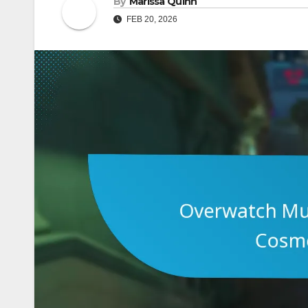
By
Marissa Quinn
FEB 20, 2026