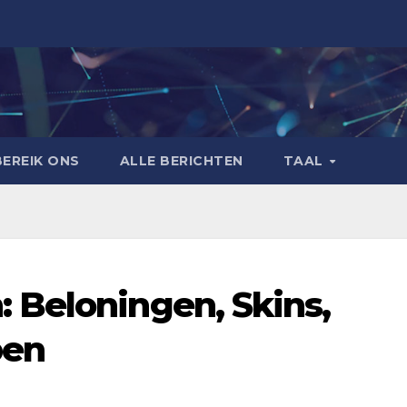
BEREIK ONS
ALLE BERICHTEN
TAAL
 Beloningen, Skins,
pen