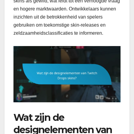
skins als gewild, wat leidt tot een verhoogde vraag
en hogere marktwaarden. Ontwikkelaars kunnen
inzichten uit de betrokkenheid van spelers
gebruiken om toekomstige skin-releases en
zeldzaamheidsclassificaties te informeren.
Wat zijn de
designelementen van