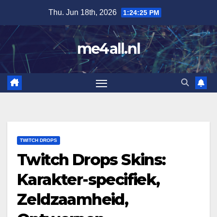
Skip
Thu. Jun 18th, 2026
1:24:27 PM
to
content
me4all.nl
TWITCH DROPS
Twitch Drops Skins:
Karakter-specifiek,
Zeldzaamheid,