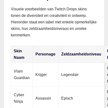
Visuele voorbeelden van Twitch Drops skins
tonen de diversiteit en creativiteit in ontwerp.
Hieronder staat een tabel met enkele opmerkelijke
skins, hun zeldzaamheidsniveaus en unieke
kenmerken.
Skin
Personage
Zeldzaamheidsniveau
Naam
Vlam
Krijger
Legendair
Guardian
Cyber
Assassin
Episch
Ninja