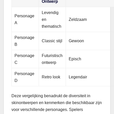
Ontwerp
Levendig
Personage
en
Zeldzaam
A
thematisch
Personage
Classic stijl
Gewoon
B
Personage
Futuristisch
Episch
C
ontwerp
Personage
Retro look
Legendair
D
Deze vergelijking benadrukt de diversiteit in
skinontwerpen en kenmerken die beschikbaar zijn
voor verschillende personages. Spelers